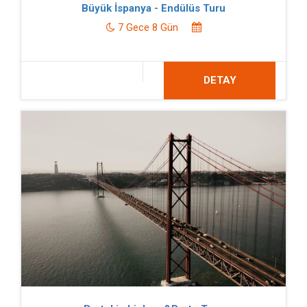
Büyük İspanya - Endülüs Turu
7 Gece 8 Gün
DETAY