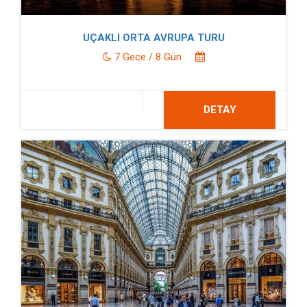
UÇAKLI ORTA AVRUPA TURU
7 Gece / 8 Gün
DETAY