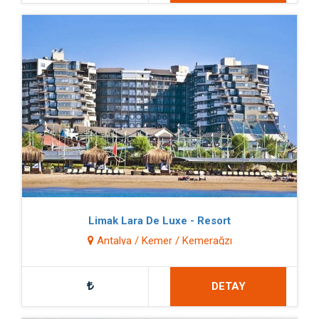
Limak Lara De Luxe - Resort
Antalya / Kemer / Kemerağzı
DETAY