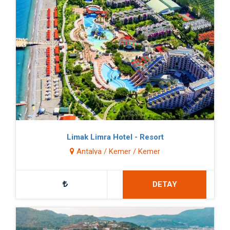
Limak Limra Hotel - Resort
Antalya / Kemer / Kemer
DETAY