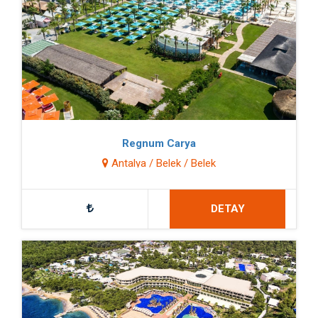
Regnum Carya
Antalya / Belek / Belek
DETAY