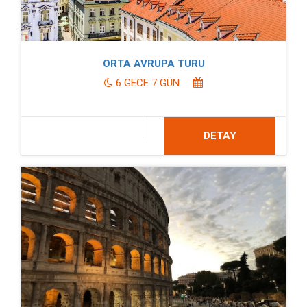
ORTA AVRUPA TURU
6 GECE 7 GÜN
DETAY