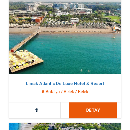
Limak Atlantis De Luxe Hotel & Resort
Antalya / Belek / Belek
DETAY