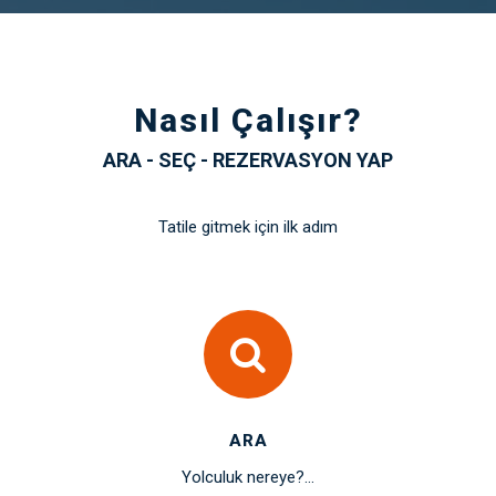
Nasıl Çalışır?
ARA - SEÇ - REZERVASYON YAP
Tatile gitmek için ilk adım
ARA
Yolculuk nereye?...