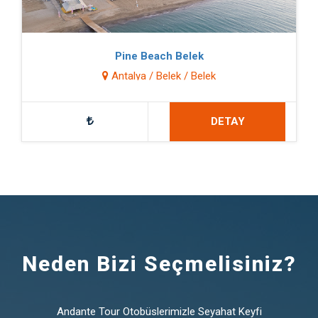
Pine Beach Belek
Antalya / Belek / Belek
DETAY
Neden Bizi Seçmelisiniz?
Andante Tour Otobüslerimizle Seyahat Keyfi