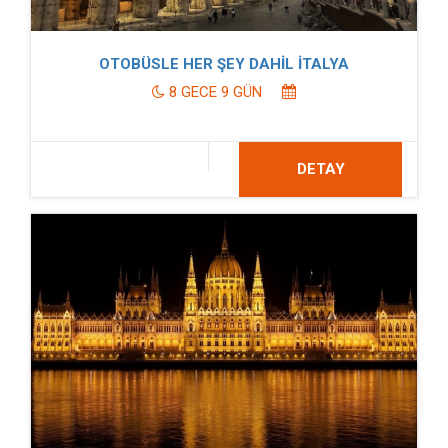
OTOBÜSLE HER ŞEY DAHİL İTALYA
8 GECE 9 GÜN
DETAY