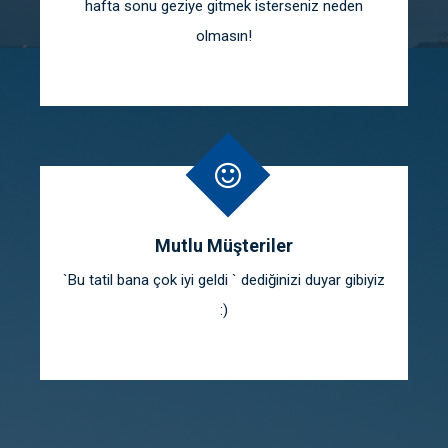
hafta sonu geziye gitmek isterseniz neden
olmasın!
Mutlu Müşteriler
`Bu tatil bana çok iyi geldi ` dediğinizi duyar gibiyiz
:)