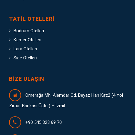
TATIL OTELLERI
Bodrum Otelleri
Kemer Otelleri
Lara Otelleri
Side Otelleri
BIZE ULAŞIN
Ömerağa Mh. Alemdar Cd. Beyaz Han Kat:2 (4 Yol
Ziraat Bankası Üstü ) – İzmit
+90 545 323 69 70