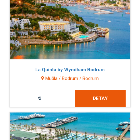
La Quinta by Wyndham Bodrum
Muğla / Bodrum / Bodrum
DETAY