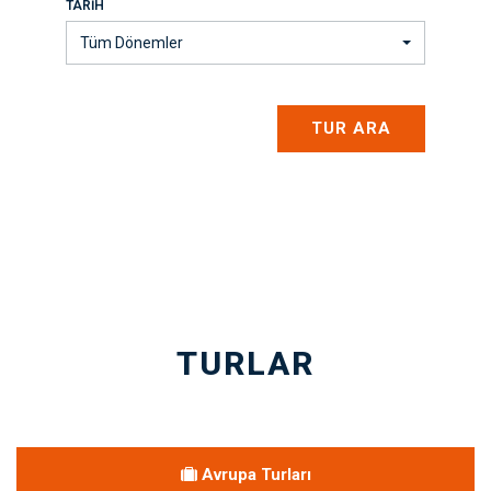
TARIH
Tüm Dönemler
TUR ARA
TURLAR
Avrupa Turları