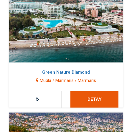
Green Nature Diamond
Muğla / Marmaris / Marmaris
DETAY