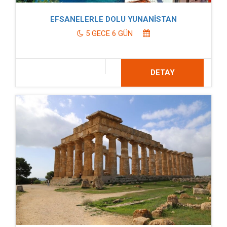
EFSANELERLE DOLU YUNANİSTAN
5 GECE 6 GÜN
DETAY