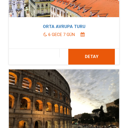
ORTA AVRUPA TURU
6 GECE 7 GÜN
DETAY