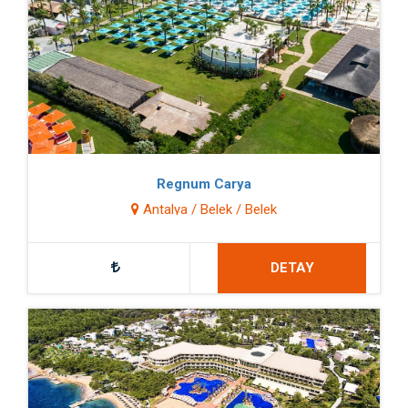
Regnum Carya
Antalya / Belek / Belek
DETAY