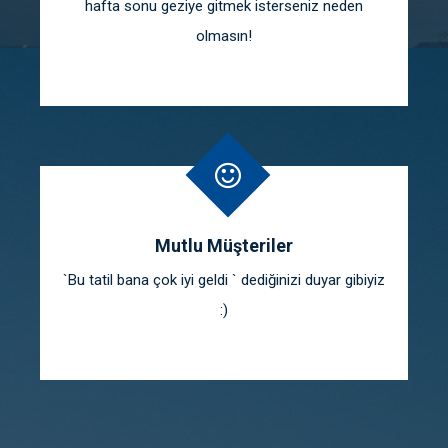
hafta sonu geziye gitmek isterseniz neden
olmasın!
Mutlu Müşteriler
`Bu tatil bana çok iyi geldi ` dediğinizi duyar gibiyiz
:)