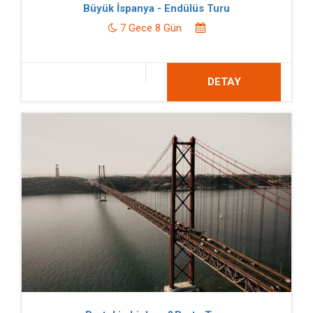
Büyük İspanya - Endülüs Turu
7 Gece 8 Gün
DETAY