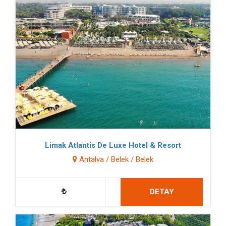
Limak Atlantis De Luxe Hotel & Resort
Antalya / Belek / Belek
DETAY