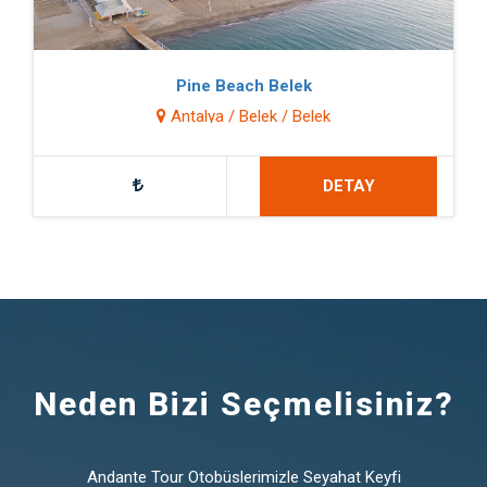
Pine Beach Belek
Antalya / Belek / Belek
DETAY
Neden Bizi Seçmelisiniz?
Andante Tour Otobüslerimizle Seyahat Keyfi