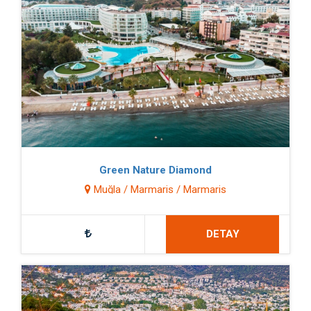
Green Nature Diamond
Muğla / Marmaris / Marmaris
DETAY