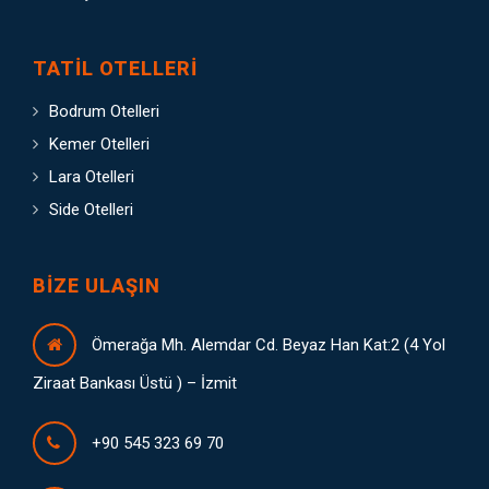
TATIL OTELLERI
Bodrum Otelleri
Kemer Otelleri
Lara Otelleri
Side Otelleri
BIZE ULAŞIN
Ömerağa Mh. Alemdar Cd. Beyaz Han Kat:2 (4 Yol
Ziraat Bankası Üstü ) – İzmit
+90 545 323 69 70