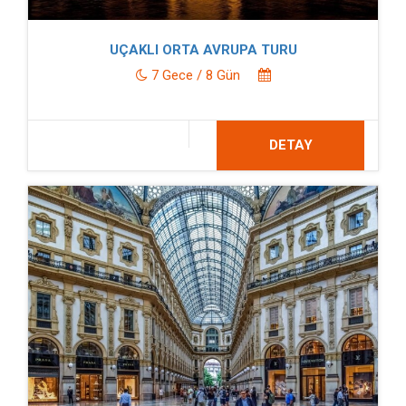
UÇAKLI ORTA AVRUPA TURU
7 Gece / 8 Gün
DETAY