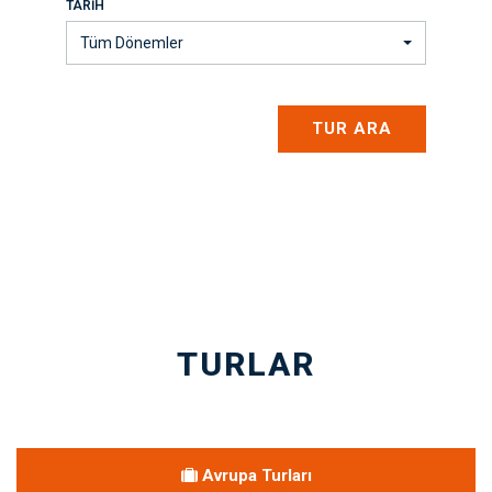
TARIH
Tüm Dönemler
TUR ARA
TURLAR
Avrupa Turları