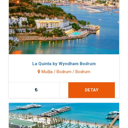
La Quinta by Wyndham Bodrum
Muğla / Bodrum / Bodrum
DETAY