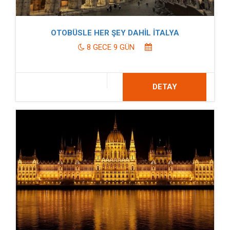
OTOBÜSLE HER ŞEY DAHİL İTALYA
8 GECE 9 GÜN
DETAY