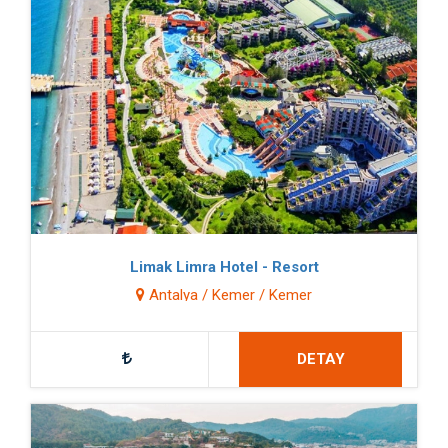
Limak Limra Hotel - Resort
Antalya / Kemer / Kemer
DETAY