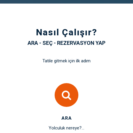
Nasıl Çalışır?
ARA - SEÇ - REZERVASYON YAP
Tatile gitmek için ilk adım
ARA
Yolculuk nereye?...