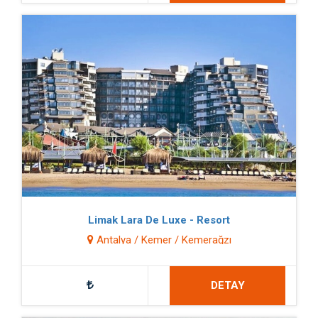
Limak Lara De Luxe - Resort
Antalya / Kemer / Kemerağzı
DETAY