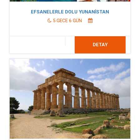
EFSANELERLE DOLU YUNANİSTAN
5 GECE 6 GÜN
DETAY