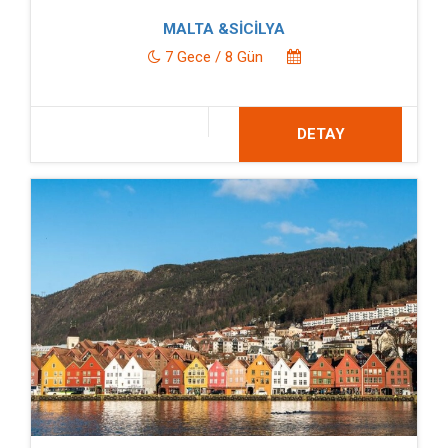
MALTA &SİCİLYA
7 Gece / 8 Gün
DETAY