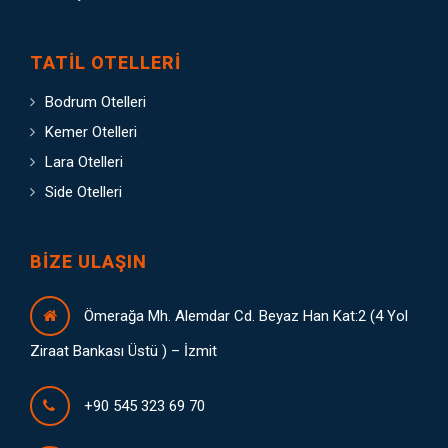
TATIL OTELLERI
Bodrum Otelleri
Kemer Otelleri
Lara Otelleri
Side Otelleri
BIZE ULAŞIN
Ömerağa Mh. Alemdar Cd. Beyaz Han Kat:2 (4 Yol
Ziraat Bankası Üstü ) – İzmit
+90 545 323 69 70