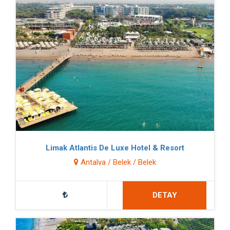
Limak Atlantis De Luxe Hotel & Resort
Antalya / Belek / Belek
DETAY