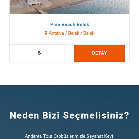
Pine Beach Belek
Antalya / Belek / Belek
DETAY
Neden Bizi Seçmelisiniz?
Andante Tour Otobüslerimizle Seyahat Keyfi