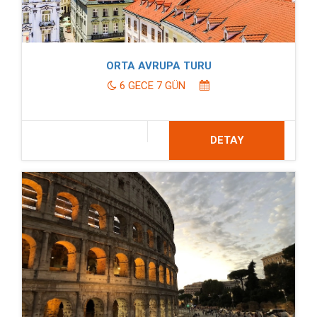
ORTA AVRUPA TURU
6 GECE 7 GÜN
DETAY