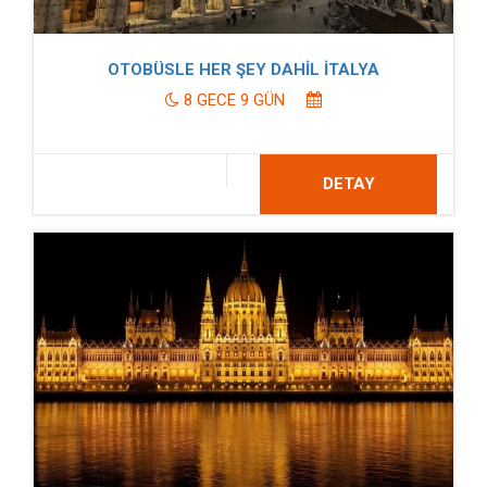
OTOBÜSLE HER ŞEY DAHİL İTALYA
8 GECE 9 GÜN
DETAY