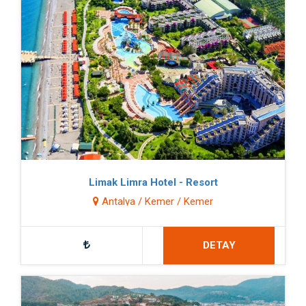
Limak Limra Hotel - Resort
Antalya / Kemer / Kemer
DETAY