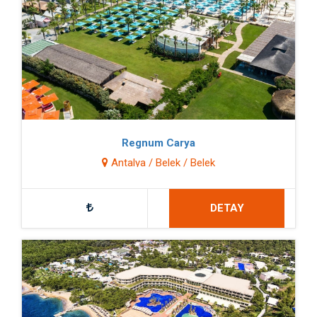
Regnum Carya
Antalya / Belek / Belek
DETAY