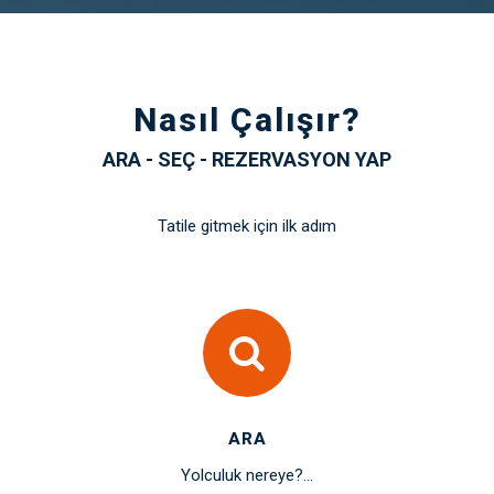
Nasıl Çalışır?
ARA - SEÇ - REZERVASYON YAP
Tatile gitmek için ilk adım
ARA
Yolculuk nereye?...