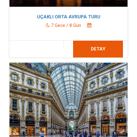
UÇAKLI ORTA AVRUPA TURU
7 Gece / 8 Gün
DETAY