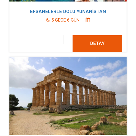
EFSANELERLE DOLU YUNANİSTAN
5 GECE 6 GÜN
DETAY