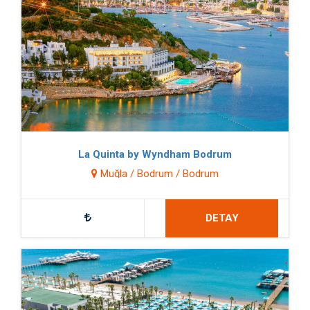
La Quinta by Wyndham Bodrum
Muğla / Bodrum / Bodrum
DETAY