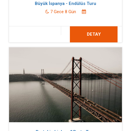
Büyük İspanya - Endülüs Turu
7 Gece 8 Gün
DETAY