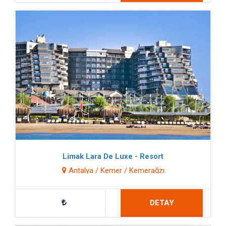
Limak Lara De Luxe - Resort
Antalya / Kemer / Kemerağzı
DETAY