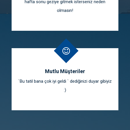
hafta sonu geziye gitmek isterseniz neden
olmasın!
Mutlu Müşteriler
`Bu tatil bana çok iyi geldi ` dediğinizi duyar gibiyiz
:)