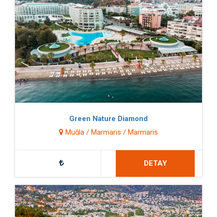
Green Nature Diamond
Muğla / Marmaris / Marmaris
DETAY