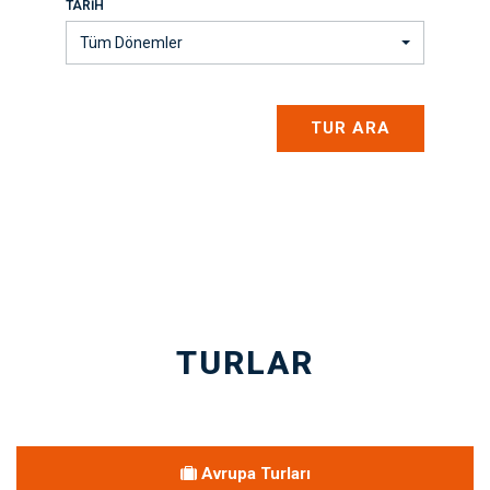
TARIH
Tüm Dönemler
TUR ARA
TURLAR
Avrupa Turları