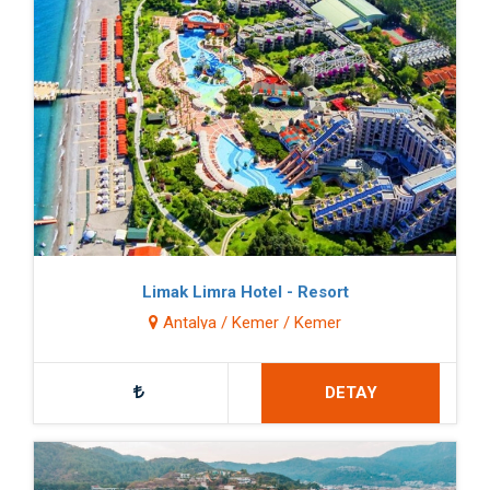
Limak Limra Hotel - Resort
Antalya / Kemer / Kemer
DETAY