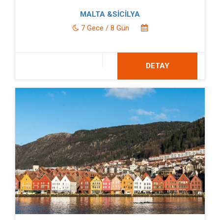
MALTA &SİCİLYA
7 Gece / 8 Gün
DETAY