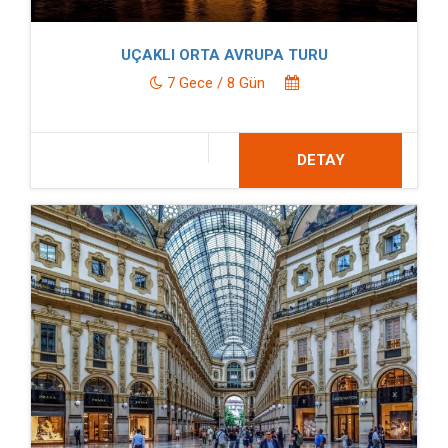
UÇAKLI ORTA AVRUPA TURU
7 Gece / 8 Gün
DETAY