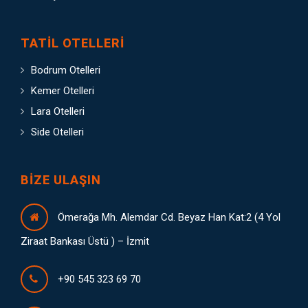
TATIL OTELLERI
Bodrum Otelleri
Kemer Otelleri
Lara Otelleri
Side Otelleri
BIZE ULAŞIN
Ömerağa Mh. Alemdar Cd. Beyaz Han Kat:2 (4 Yol
Ziraat Bankası Üstü ) – İzmit
+90 545 323 69 70