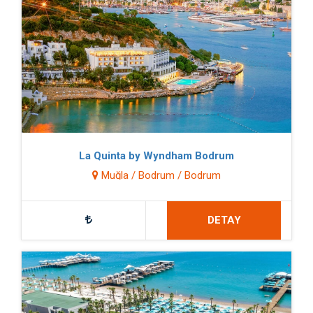
La Quinta by Wyndham Bodrum
Muğla / Bodrum / Bodrum
DETAY