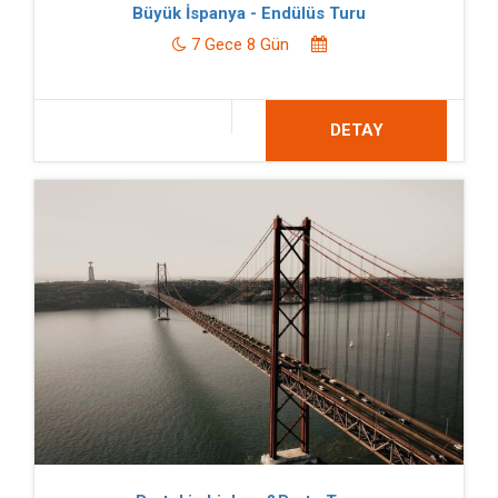
Büyük İspanya - Endülüs Turu
7 Gece 8 Gün
DETAY