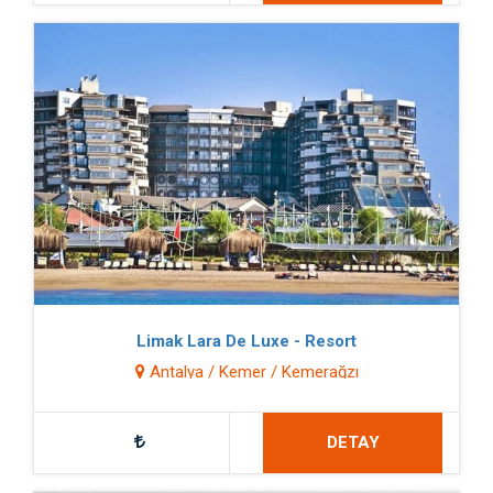
Limak Lara De Luxe - Resort
Antalya / Kemer / Kemerağzı
DETAY