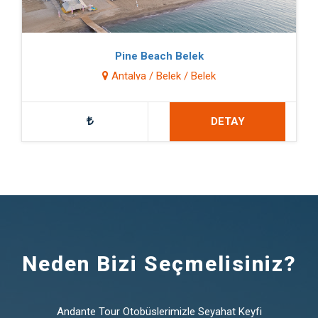
Pine Beach Belek
Antalya / Belek / Belek
DETAY
Neden Bizi Seçmelisiniz?
Andante Tour Otobüslerimizle Seyahat Keyfi