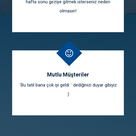
hafta sonu geziye gitmek isterseniz neden
olmasın!
Mutlu Müşteriler
`Bu tatil bana çok iyi geldi ` dediğinizi duyar gibiyiz
:)