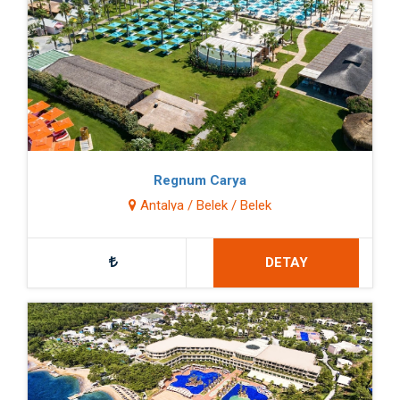
Regnum Carya
Antalya / Belek / Belek
DETAY