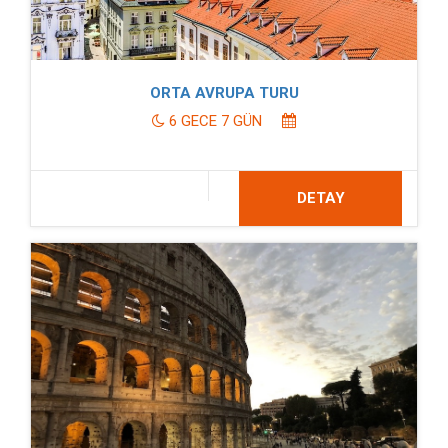
ORTA AVRUPA TURU
6 GECE 7 GÜN
DETAY