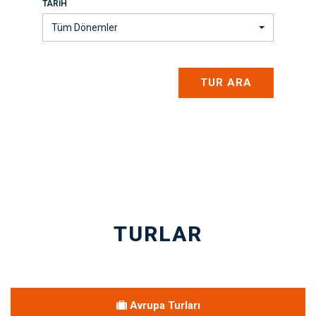
TARIH
Tüm Dönemler
TUR ARA
TURLAR
Avrupa Turları