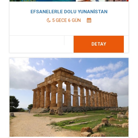
EFSANELERLE DOLU YUNANİSTAN
5 GECE 6 GÜN
DETAY