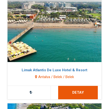
Limak Atlantis De Luxe Hotel & Resort
Antalya / Belek / Belek
DETAY