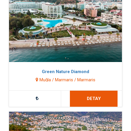
Green Nature Diamond
Muğla / Marmaris / Marmaris
DETAY