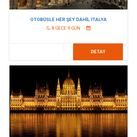
OTOBÜSLE HER ŞEY DAHİL İTALYA
8 GECE 9 GÜN
DETAY