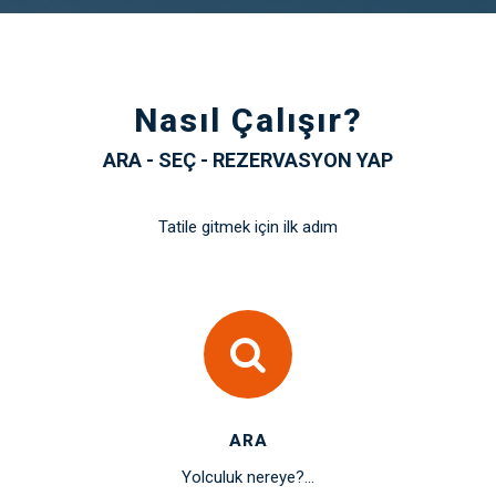
Nasıl Çalışır?
ARA - SEÇ - REZERVASYON YAP
Tatile gitmek için ilk adım
ARA
Yolculuk nereye?...